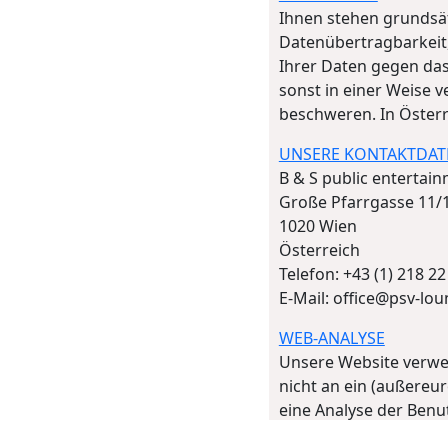
Ihnen stehen grundsät
Datenübertragbarkeit,
Ihrer Daten gegen das
sonst in einer Weise v
beschweren. In Österr
UNSERE KONTAKTDAT
B & S public enterta
Große Pfarrgasse 11/
1020 Wien
Österreich
Telefon: +43 (1) 218 22
E-Mail: office@psv-lou
WEB-ANALYSE
Unsere Website verwe
nicht an ein (außereu
eine Analyse der Benu
erzeugten Informatio