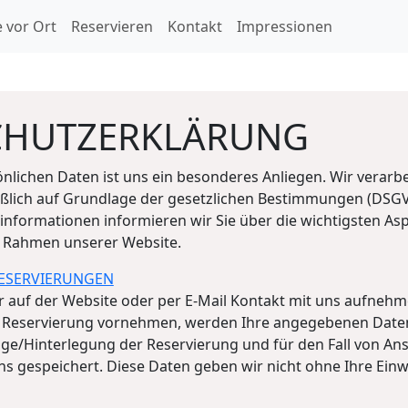
 vor Ort
Reservieren
Kontakt
Impressionen
CHUTZERKLÄRUNG
nlichen Daten ist uns ein besonderes Anliegen. Wir verarbe
eßlich auf Grundlage der gesetzlichen Bestimmungen (DSGV
informationen informieren wir Sie über die wichtigsten As
 Rahmen unserer Website.
RESERVIERUNGEN
 auf der Website oder per E-Mail Kontakt mit uns aufneh
 Reservierung vornehmen, werden Ihre angegebenen Date
ge/Hinterlegung der Reservierung und für den Fall von An
uns gespeichert. Diese Daten geben wir nicht ohne Ihre Einwi