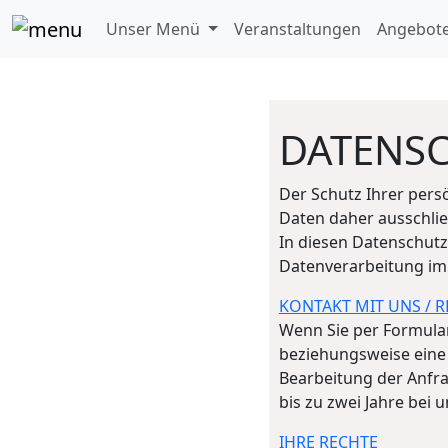
Unser Menü
Veranstaltungen
Angebote
DATENS
Der Schutz Ihrer persö
Daten daher ausschli
In diesen Datenschutz
Datenverarbeitung im
KONTAKT MIT UNS / 
Wenn Sie per Formular
beziehungsweise eine
Bearbeitung der Anfra
bis zu zwei Jahre bei 
IHRE RECHTE